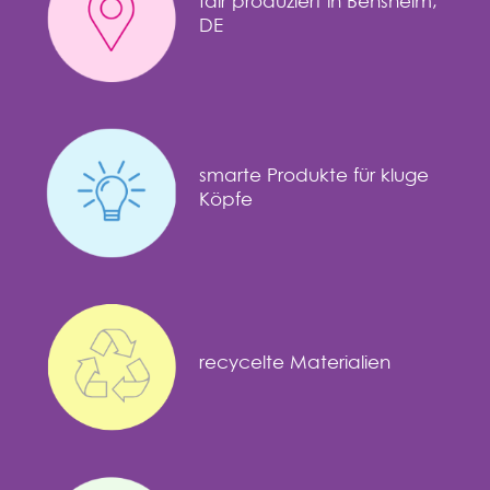
fair produziert in Bensheim,
DE
smarte Produkte für kluge
Köpfe
recycelte Materialien