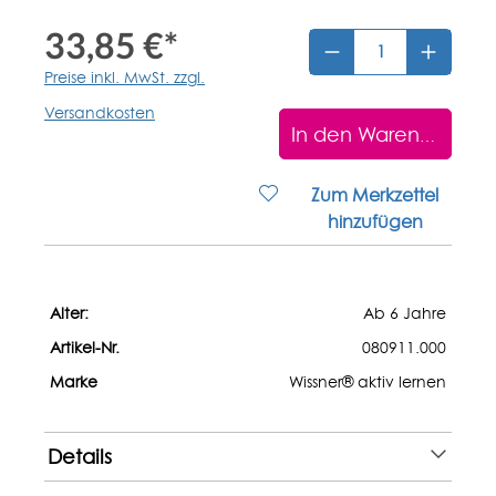
33,85 €*
Preise inkl. MwSt. zzgl.
Versandkosten
In den Warenkorb
Zum Merkzettel
hinzufügen
Alter:
Ab 6 Jahre
Artikel-Nr.
080911.000
Marke
Wissner® aktiv lernen
Details