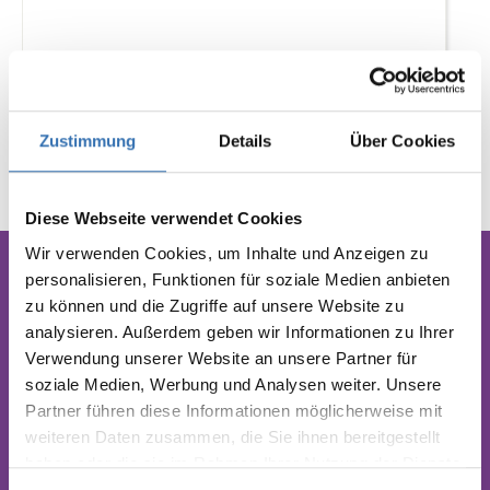
ab
36,75 €*
Zustimmung
Details
Über Cookies
Details
Diese Webseite verwendet Cookies
Wir verwenden Cookies, um Inhalte und Anzeigen zu
personalisieren, Funktionen für soziale Medien anbieten
zu können und die Zugriffe auf unsere Website zu
fair produziert in Bensheim,
analysieren. Außerdem geben wir Informationen zu Ihrer
DE
Verwendung unserer Website an unsere Partner für
soziale Medien, Werbung und Analysen weiter. Unsere
Partner führen diese Informationen möglicherweise mit
weiteren Daten zusammen, die Sie ihnen bereitgestellt
haben oder die sie im Rahmen Ihrer Nutzung der Dienste
gesammelt haben.