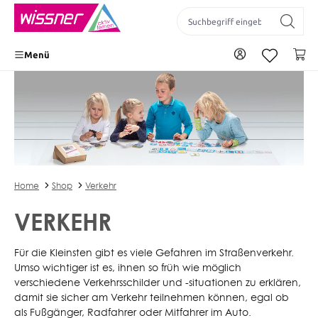
inhalt springen
Zu Ihrem Konto
Wa
Menü
Home
Shop
Verkehr
VERKEHR
Für die Kleinsten gibt es viele Gefahren im Straßenverkehr.
Umso wichtiger ist es, ihnen so früh wie möglich
verschiedene Verkehrsschilder und -situationen zu erklären,
damit sie sicher am Verkehr teilnehmen können, egal ob
als Fußgänger, Radfahrer oder Mitfahrer im Auto.