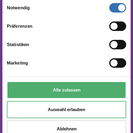
smarte Produkte für kluge
Einwilligungsauswahl
Köpfe
Notwendig
Präferenzen
Statistiken
recycelte Materialien
Marketing
Alle zulassen
nachhaltig schadstofffrei
Auswahl erlauben
Ablehnen