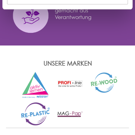
gemacht aus
Verantwortung
UNSERE MARKEN