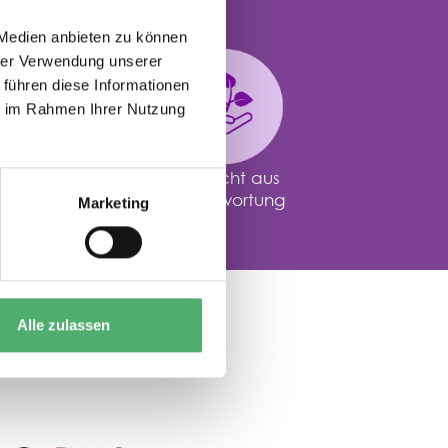
 Medien anbieten zu können
hrer Verwendung unserer
 führen diese Informationen
ie im Rahmen Ihrer Nutzung
altig
gemacht aus
offfrei
Verantwortung
Marketing
Alle zulassen