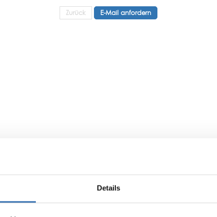
Zurück
E-Mail anfordern
Details