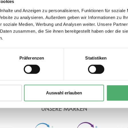
Cookies
nhalte und Anzeigen zu personalisieren, Funktionen für soziale
Website zu analysieren. Außerdem geben wir Informationen zu I
r soziale Medien, Werbung und Analysen weiter. Unsere Partner
 Daten zusammen, die Sie ihnen bereitgestellt haben oder die s
n.
odukte für
recycelte Materialien
nachh
 Köpfe
schadst
Präferenzen
Statistiken
Auswahl erlauben
UNSERE MARKEN