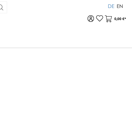
DE
EN
Zu Ihrem Konto
Warenkor
0,00 €*