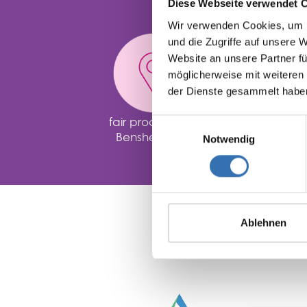
Diese Webseite verwendet 
Wir verwenden Cookies, um I
und die Zugriffe auf unsere 
Website an unsere Partner fü
möglicherweise mit weiteren
der Dienste gesammelt habe
fair produziert in
smarte Pr
Einwilligungsauswahl
Bensheim, DE
kluge
Notwendig
Ablehnen