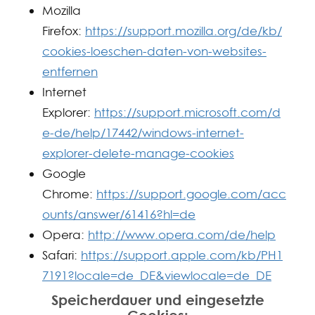
Mozilla
Firefox:
https://support.mozilla.org/de/kb/
cookies-loeschen-daten-von-websites-
entfernen
Internet
Explorer:
https://support.microsoft.com/d
e-de/help/17442/windows-internet-
explorer-delete-manage-cookies
Google
Chrome:
https://support.google.com/acc
ounts/answer/61416?hl=de
Opera:
http://www.opera.com/de/help
Safari:
https://support.apple.com/kb/PH1
7191?locale=de_DE&viewlocale=de_DE
Speicherdauer und eingesetzte