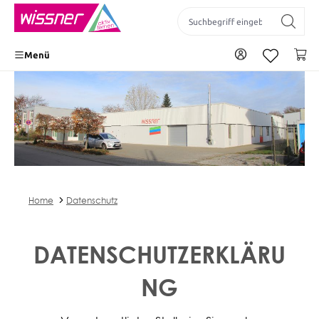
inhalt springen
Zu Ihrem Konto
Wa
Menü
Home
Datenschutz
DATENSCHUTZERKLÄRU
NG