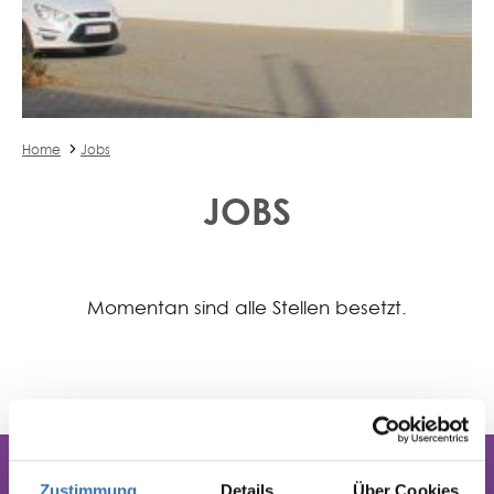
Home
Jobs
JOBS
Momentan sind alle Stellen besetzt.
Zustimmung
Details
Über Cookies