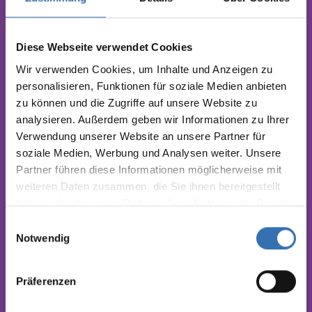
fair produziert in Bensheim,
DE
Diese Webseite verwendet Cookies
Wir verwenden Cookies, um Inhalte und Anzeigen zu
personalisieren, Funktionen für soziale Medien anbieten
zu können und die Zugriffe auf unsere Website zu
analysieren. Außerdem geben wir Informationen zu Ihrer
smarte Produkte für kluge
Verwendung unserer Website an unsere Partner für
Köpfe
soziale Medien, Werbung und Analysen weiter. Unsere
Partner führen diese Informationen möglicherweise mit
weiteren Daten zusammen, die Sie ihnen bereitgestellt
haben oder die sie im Rahmen Ihrer Nutzung der Dienste
gesammelt haben.
Einwilligungsauswahl
Notwendig
recycelte Materialien
Präferenzen