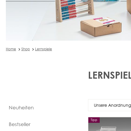
Home
Shop
Lernspiele
LERNSPIE
Neuheiten
Tipp
Bestseller