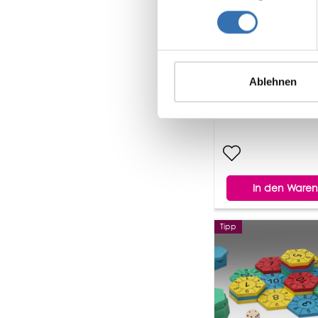
Ablehnen
In den Waren
Tipp