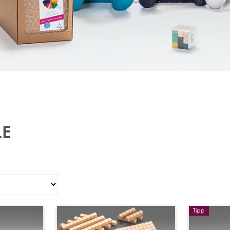
LE
Tipp