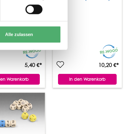
Alle zulassen
5,40 €*
10,20 €*
den Warenkorb
In den Warenkorb