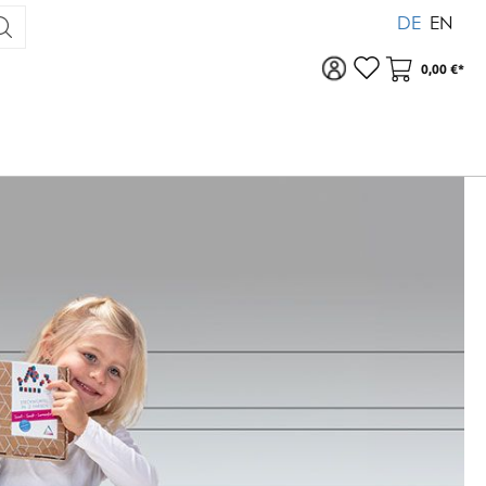
DE
EN
Zu Ihrem Konto
Warenkor
0,00 €*