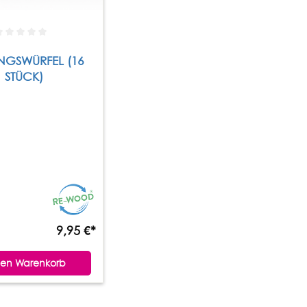
INGSWÜRFEL (16
STÜCK)
9,95 €*
den Warenkorb