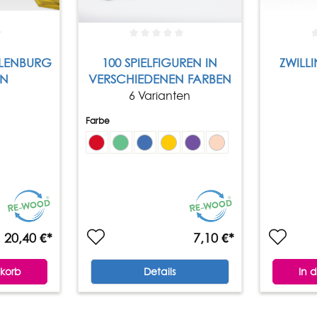
100 SPIELFIGUREN IN
ZWILL
N
VERSCHIEDENEN FARBEN
6 Varianten
Farbe
20,40 €*
7,10 €*
korb
Details
In 