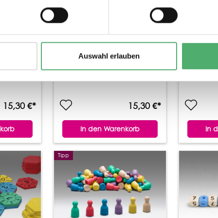
Auswahl erlauben
15,30 €*
15,30 €*
korb
In den Warenkorb
In 
Tipp