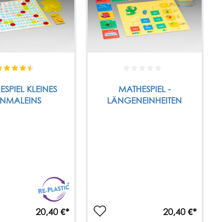
EL KLEINES
MATHESPIEL -
INMALEINS
LÄNGENEINHEITEN
20,40 €*
20,40 €*