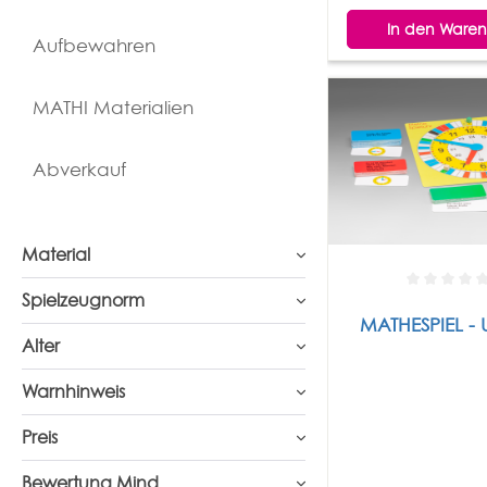
In den Waren
Aufbewahren
MATHI Materialien
Abverkauf
Material
Spielzeugnorm
MATHESPIEL - 
Alter
Warnhinweis
Preis
Bewertung Mind.