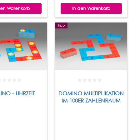
den Warenkorb
In den Warenkorb
Tipp
NO - UHRZEIT
DOMINO MULTIPLIKATION
IM 100ER ZAHLENRAUM