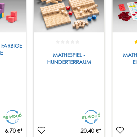
 FARBIGE
E
MATHESPIEL -
MATHESPI
HUNDERTERRAUM
E
6,70 €*
20,40 €*