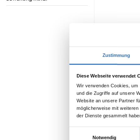
In den Waren
Zustimmung
Diese Webseite verwendet 
Wir verwenden Cookies, um I
und die Zugriffe auf unsere 
Website an unsere Partner fü
möglicherweise mit weiteren
der Dienste gesammelt habe
DOMINO DIVISION IM
Einwilligungsauswahl
100ER ZAHLE
Notwendig