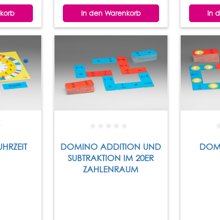
korb
In den Warenkorb
In 
UHRZEIT
DOMINO ADDITION UND
DOMI
SUBTRAKTION IM 20ER
ZAHLENRAUM