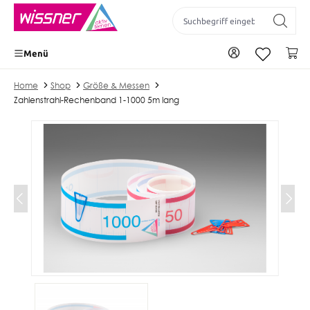
inhalt springen
Zu Ihrem Konto
Wa
Menü
Home
Shop
Größe & Messen
Zahlenstrahl-Rechenband 1-1000 5m lang