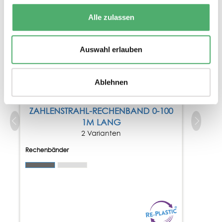
Alle zulassen
Auswahl erlauben
Ablehnen
ZAHLENSTRAHL-RECHENBAND 0-100
1M LANG
2 Varianten
Rechenbänder