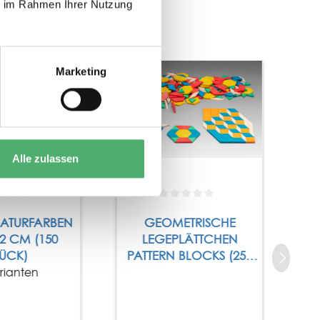
ie im Rahmen Ihrer Nutzung
Tipp
Marketing
Alle zulassen
NATURFARBEN
GEOMETRISCHE
 2 CM (150
LEGEPLÄTTCHEN
TÜCK)
PATTERN BLOCKS (250
TEILE)
rianten