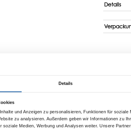
Details
Verpacku
Details
Bewertungen nur in der aktuellen Sprache anzeigen.
Keine Bewertungen gefunden. Teilen Sie Ihre Erfa
Cookies
nhalte und Anzeigen zu personalisieren, Funktionen für soziale
Website zu analysieren. Außerdem geben wir Informationen zu I
r soziale Medien, Werbung und Analysen weiter. Unsere Partner