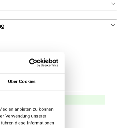
ng
Über Cookies
hrungen mit anderen.
 Medien anbieten zu können
hrer Verwendung unserer
 führen diese Informationen