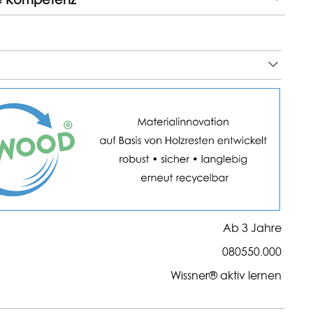
Ab 3 Jahre
080550.000
Wissner® aktiv lernen