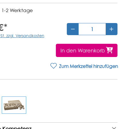
t: 1-2 Werktage
€*
wSt. zzgl. Versandkosten
In den Warenkorb
Zum Merkzettel hinzufügen
e Kompetenz