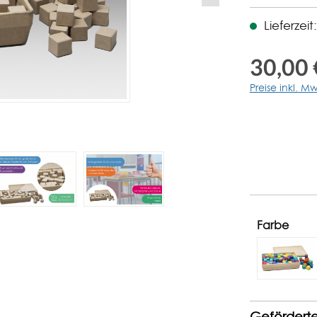
Lieferzei
30,00 
Preise inkl. M
Farbe
Gefördert