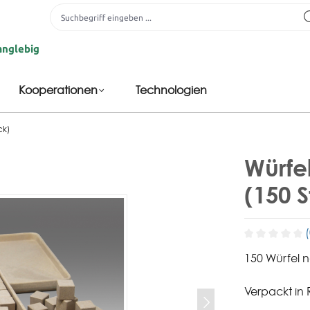
g
Kooperationen
Technologien
ck)
Würfel
(150 
150 Würfel n
Verpackt in