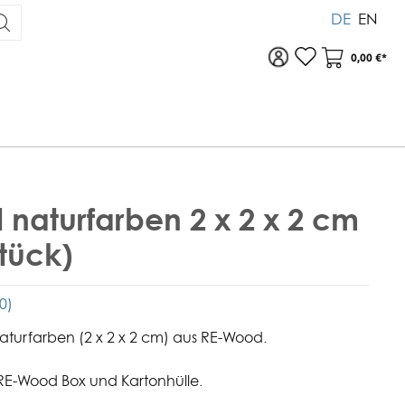
DE
EN
Zu Ihrem Konto
Warenkor
0,00 €*
 naturfarben 2 x 2 x 2 cm
Stück)
(0)
aturfarben (2 x 2 x 2 cm) aus RE-Wood.
 RE-Wood Box und Kartonhülle.