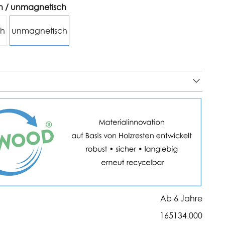
h / unmagnetisch
ch
unmagnetisch
Ab 6 Jahre
165134.000