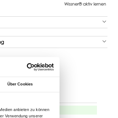
Wissner® aktiv lernen
ng
Über Cookies
 Medien anbieten zu können
hrungen mit anderen.
hrer Verwendung unserer