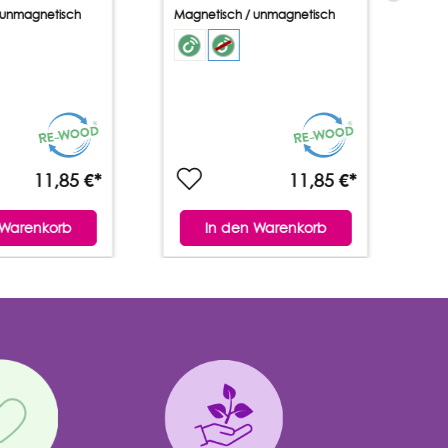
 unmagnetisch
Magnetisch / unmagnetisch
11,85 €*
11,85 €*
 Warenkorb
In den Warenkorb