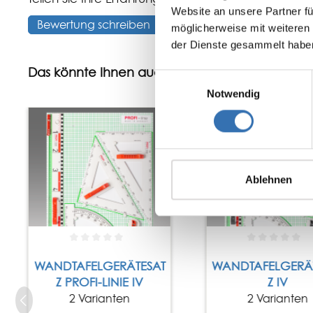
Website an unsere Partner fü
Bewertung schreiben
möglicherweise mit weiteren
der Dienste gesammelt habe
Das könnte Ihnen auch gefallen
Einwilligungsauswahl
Notwendig
Ablehnen
WANDTAFELGERÄTESAT
WANDTAFELGERÄ
Z PROFI-LINIE IV
Z IV
2 Varianten
2 Varianten