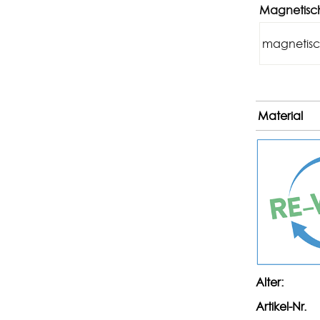
Magnetisc
magnetis
Material
Alter:
Artikel-Nr.