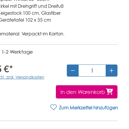
irkel mit Drehgriff und Dreifuß
eigestock 100 cm, Glasfiber
Gerätetafel 102 x 55 cm
material. Verpackt im Karton.
t: 1-2 Werktage
 €*
wSt. zzgl. Versandkosten
In den Warenkorb
Zum Merkzettel hinzufügen