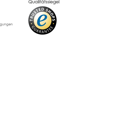
Qualitätssiegel
ngungen