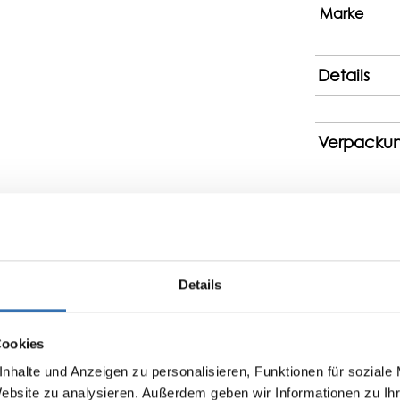
Marke
Details
Verpacku
Details
Bewertungen nur in der aktuellen Sprache anzeigen.
Cookies
nhalte und Anzeigen zu personalisieren, Funktionen für soziale
Keine Bewertungen gefunden. Teilen Sie Ihre Erfa
Website zu analysieren. Außerdem geben wir Informationen zu I