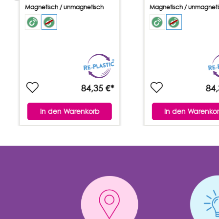
Magnetisch / unmagnetisch
Magnetisch / unmagneti
84,35 €*
84,
In den Warenkorb
In den Warenko