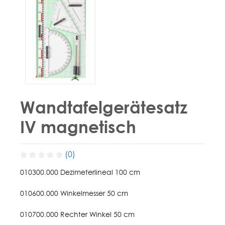
Wandtafelgerätesatz
IV magnetisch
(0)
010300.000 Dezimeterlineal 100 cm
010600.000 Winkelmesser 50 cm
010700.000 Rechter Winkel 50 cm