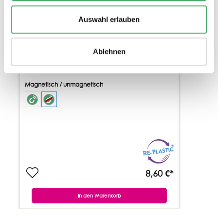
Auswahl erlauben
PROFI - LINEAL 100 CM
Ablehnen
2 Varianten
Magnetisch / unmagnetisch
8,60 €*
In den Warenkorb