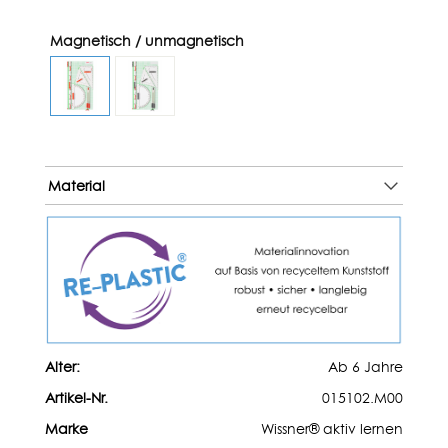
Magnetisch / unmagnetisch
Material
Alter:
Ab 6 Jahre
Artikel-Nr.
015102.M00
Marke
Wissner® aktiv lernen