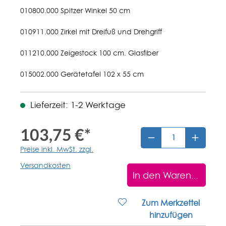
010800.000 Spitzer Winkel 50 cm
010911.000 Zirkel mit Dreifuß und Drehgriff
011210.000 Zeigestock 100 cm. Glasfiber
015002.000 Gerätetafel 102 x 55 cm
Lieferzeit: 1-2 Werktage
103,75 €*
Preise inkl. MwSt. zzgl.
Versandkosten
In den Warenkorb
Zum Merkzettel
hinzufügen