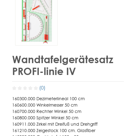
Wandtafelgerätesatz
PROFI-linie IV
(0)
160300.000 Dezimeterlineal 100 cm
160600.000 Winkelmesser 50 cm
160700.000 Rechter Winkel 50 cm
160800.000 Spitzer Winkel 50 cm
160911.000 Zirkel mit Dreifuß und Drehgriff
161210.000 Zeigestock 100 cm. Glasfiber