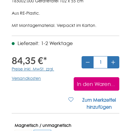
165002.000 Gerätetafel 102 x 55 cm
Aus RE-Plastic.
Mit Montagematerial. Verpackt im Karton.
Lieferzeit: 1-2 Werktage
84,35 €*
Preise inkl. MwSt. zzgl.
Versandkosten
In den Warenkorb
Zum Merkzettel
hinzufügen
Magnetisch / unmagnetisch