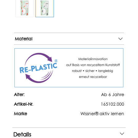
Material
Alter:
Ab 6 Jahre
Artikel-Nr.
165102.000
Marke
Wissner® aktiv lernen
Details