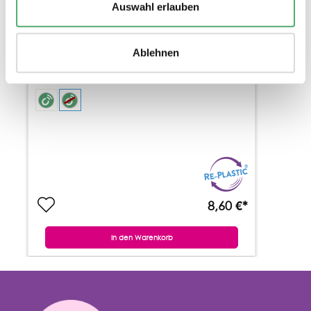
Auswahl erlauben
PROFI - LINEAL 100 CM
Ablehnen
2 Varianten
Magnetisch / unmagnetisch
8,60 €*
In den Warenkorb