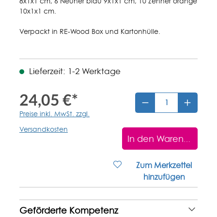
8x1x1 cm, 6 Neuner blau 9x1x1 cm, 10 Zehner orange
10x1x1 cm.
Verpackt in RE-Wood Box und Kartonhülle.
Lieferzeit: 1-2 Werktage
24,05 €*
Preise inkl. MwSt. zzgl.
Versandkosten
In den Warenkorb
Zum Merkzettel
hinzufügen
Geförderte Kompetenz