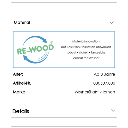
Material
Alter:
Ab 3 Jahre
Artikel-Nr.
080507.000
Marke
Wissner® aktiv lernen
Details