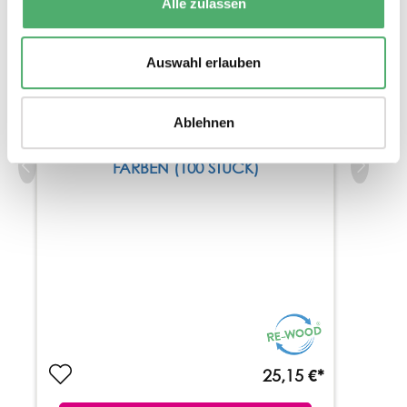
Alle zulassen
Auswahl erlauben
Ablehnen
RECHENSTÄBE IN 10 MONTESSORI-
FARBEN (100 STÜCK)
25,15 €*