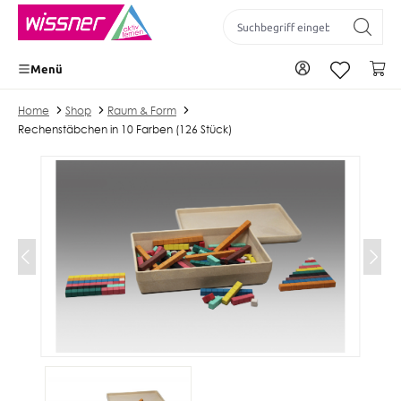
inhalt springen
Zu Ihrem Konto
Wa
Menü
Home
Shop
Raum & Form
Rechenstäbchen in 10 Farben (126 Stück)