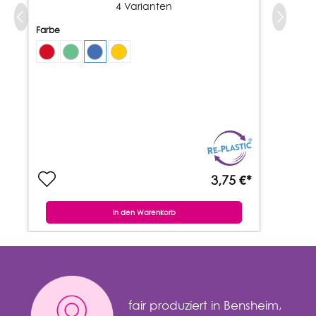
4 Varianten
Farbe
3,75 €*
In den Warenkorb
fair produziert in Bensheim,