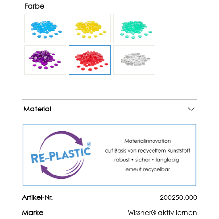
Farbe
Material
Artikel-Nr.
200250.000
Marke
Wissner® aktiv lernen