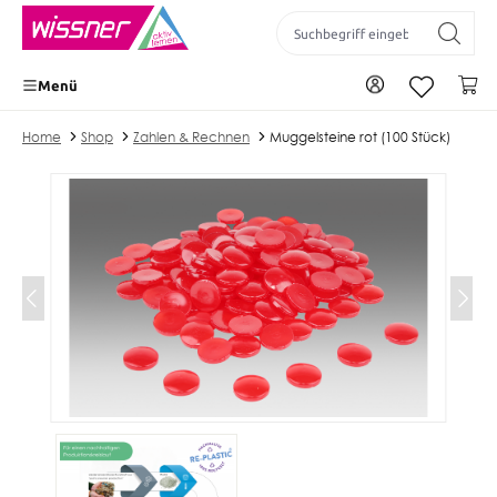
inhalt springen
Zu Ihrem Konto
Wa
Menü
Home
Shop
Zahlen & Rechnen
Muggelsteine rot (100 Stück)