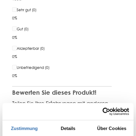
Sehr gut (0)
0%
Gut (0)
0%
Akzeptierbar (0)
0%
Unbefriedigend (0)
0%
Bewerten Sie dieses Produkt!
Teilen Sie Ihre Erfahrungen mit anderen
Kunden.
Bewertung schreiben
Zustimmung
Details
Über Cookies
Bewertungen nur in der aktuellen Sprache anzeigen.