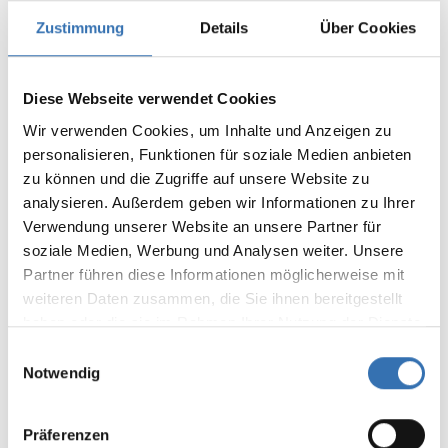
Zustimmung
Details
Über Cookies
Bewertung schreiben
Bewertungen nur in der aktuellen Sprache anzeigen.
Diese Webseite verwendet Cookies
Wir verwenden Cookies, um Inhalte und Anzeigen zu
Keine Bewertungen gefunden. Teilen Sie Ihre
Erfahrungen mit anderen.
personalisieren, Funktionen für soziale Medien anbieten
zu können und die Zugriffe auf unsere Website zu
analysieren. Außerdem geben wir Informationen zu Ihrer
Verwendung unserer Website an unsere Partner für
soziale Medien, Werbung und Analysen weiter. Unsere
Partner führen diese Informationen möglicherweise mit
DAS KÖNNTE IHNEN AUCH
weiteren Daten zusammen, die Sie ihnen bereitgestellt
GEFALLEN
haben oder die sie im Rahmen Ihrer Nutzung der Dienste
gesammelt haben.
Einwilligungsauswahl
Notwendig
Präferenzen