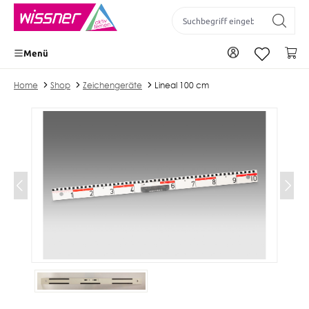
inhalt springen
Zu Ihrem Konto
Wa
Menü
Home
Shop
Zeichengeräte
Lineal 100 cm