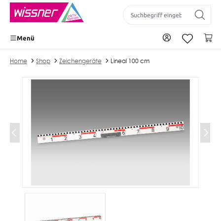
inhalt springen
Zu Ihrem Konto
Wa
Menü
Home
Shop
Zeichengeräte
Lineal 100 cm