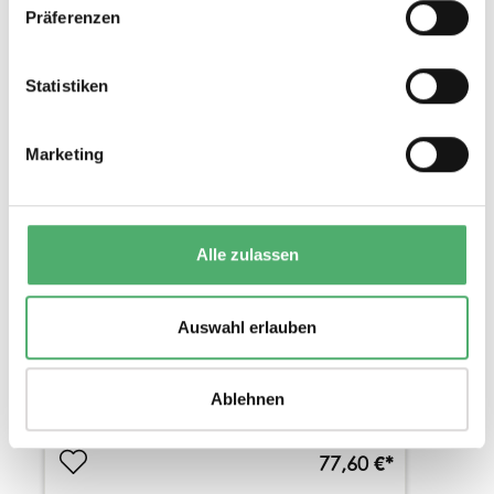
Präferenzen
Statistiken
Marketing
WANDTAFELGERÄTESATZ PROFI-LINIE I
(MIT 60 CM GEOWINKEL)
2 Varianten
Alle zulassen
Magnetisch / unmagnetisch
Auswahl erlauben
Ablehnen
77,60 €*