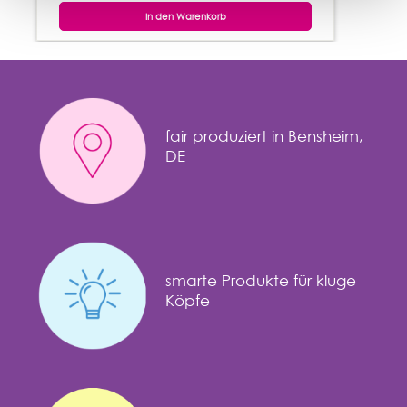
In den Warenkorb
fair produziert in Bensheim,
DE
smarte Produkte für kluge
Köpfe