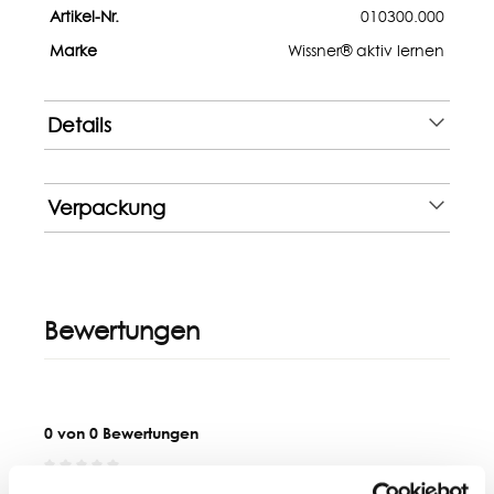
Artikel-Nr.
010300.000
Marke
Wissner® aktiv lernen
Details
Verpackung
Bewertungen
0 von 0 Bewertungen
Bewerten Sie dieses Produkt!
Durchschnittliche Bewertung von 0 von 5 Sternen