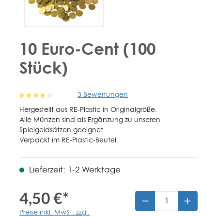
10 Euro-Cent (100
Stück)
3 Bewertungen
Durchschnittliche Bewertung von 4 von 5 Sternen
Hergestellt aus RE-Plastic in Originalgröße.
Alle Münzen sind als Ergänzung zu unseren
Spielgeldsätzen geeignet.
Verpackt im RE-Plastic-Beutel.
Lieferzeit: 1-2 Werktage
4,50 €*
Preise inkl. MwSt. zzgl.