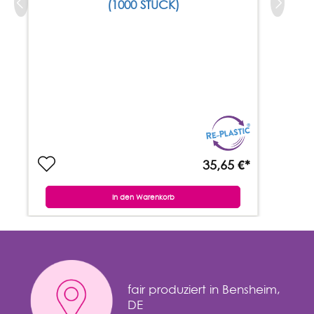
(1000 STÜCK)
35,65 €*
In den Warenkorb
fair produziert in Bensheim,
DE