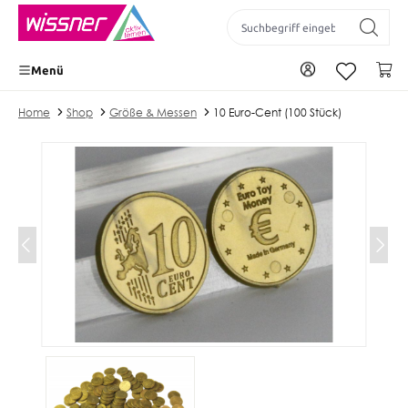
inhalt springen
Zu Ihrem Konto
Wa
Menü
Home
Shop
Größe & Messen
10 Euro-Cent (100 Stück)