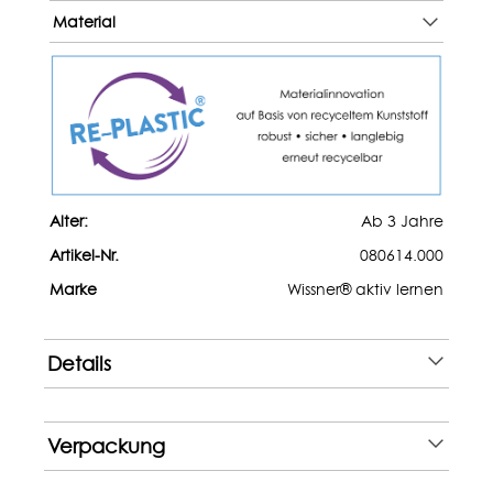
Material
Alter:
Ab 3 Jahre
Artikel-Nr.
080614.000
Marke
Wissner® aktiv lernen
Details
Verpackung