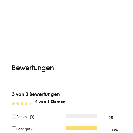
Bewertungen
3 von 3 Bewertungen
4 von 5 Sternen
Durchschnittliche Bewertung von 4 von 5 Sternen
Perfekt (0)
0%
Sehr gut (3)
100%