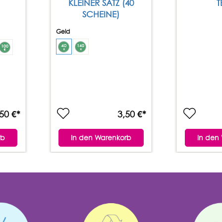
KLEINER SATZ (40
T
SCHEINE)
Geld
50 €*
3,50 €*
rb
In den Warenkorb
In den