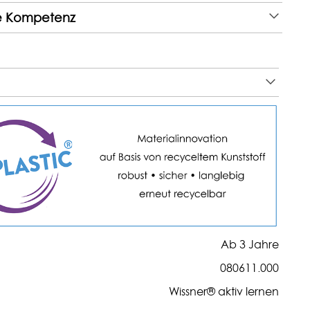
e Kompetenz
Ab 3 Jahre
080611.000
Wissner® aktiv lernen