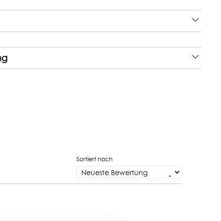
ng
Sortiert nach