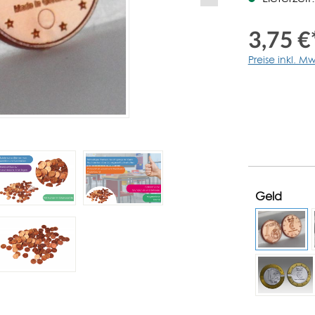
3,75 €
Preise inkl. M
Geld