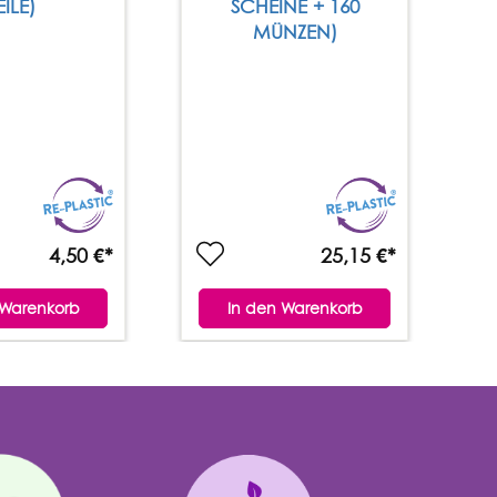
EILE)
SCHEINE + 160
MÜNZEN)
4,50 €*
25,15 €*
 Warenkorb
In den Warenkorb