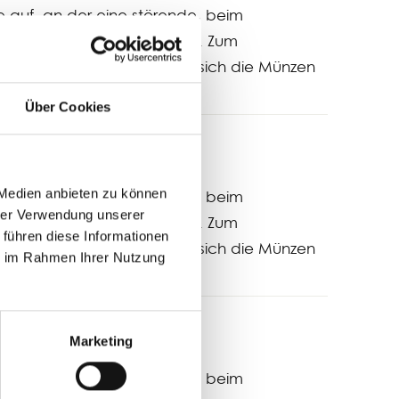
e auf, an der eine störende, beim
vom Abreißen) hervorsteht. Zum
en Schafkopfspiel) eignen sich die Münzen
Über Cookies
 Medien anbieten zu können
e auf, an der eine störende, beim
hrer Verwendung unserer
vom Abreißen) hervorsteht. Zum
 führen diese Informationen
en Schafkopfspiel) eignen sich die Münzen
ie im Rahmen Ihrer Nutzung
Marketing
e auf, an der eine störende, beim