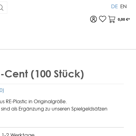
DE
EN
Zu Ihrem Konto
Warenkor
0,00 €*
o-Cent (100 Stück)
(0)
us RE-Plastic in Originalgröße.
sind als Ergänzung zu unseren Spielgeldsätzen
t: 1-2 Werktage