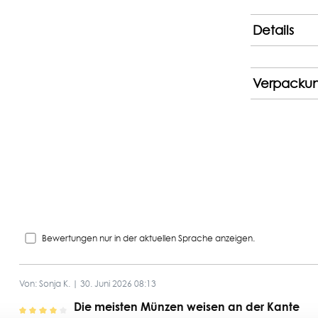
Details
Verpacku
Bewertungen nur in der aktuellen Sprache anzeigen.
Von: Sonja K. | 30. Juni 2026 08:13
Die meisten Münzen weisen an der Kante