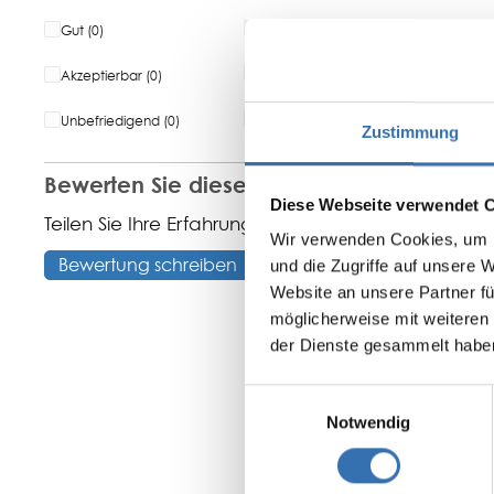
Gut (0)
0%
Akzeptierbar (0)
0%
Unbefriedigend (0)
0%
Zustimmung
Bewerten Sie dieses Produkt!
Diese Webseite verwendet 
Teilen Sie Ihre Erfahrungen mit anderen Kunden.
Wir verwenden Cookies, um I
Bewertung schreiben
und die Zugriffe auf unsere 
Website an unsere Partner fü
möglicherweise mit weiteren
der Dienste gesammelt habe
Einwilligungsauswahl
Notwendig