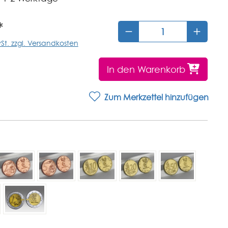
*
wSt. zzgl. Versandkosten
In den Warenkorb
Zum Merkzettel hinzufügen