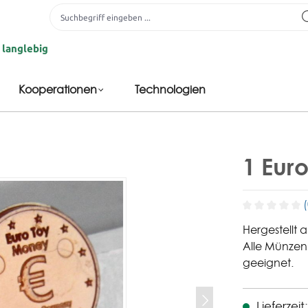
g
Kooperationen
Technologien
1 Eur
Hergestellt a
Alle Münzen 
geeignet.
Lieferzei