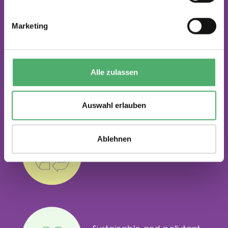
Marketing
Smart products for clever
Alle zulassen
minds
Auswahl erlauben
Ablehnen
Recycled materials