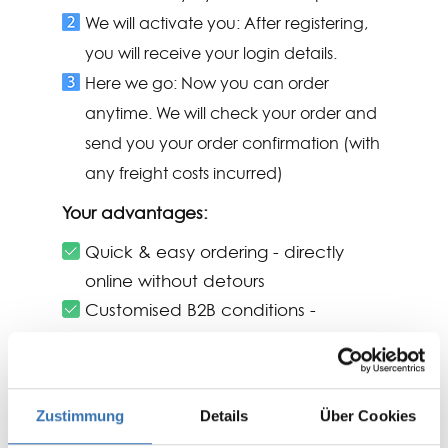
We will activate you: After registering,
you will receive your login details.
Here we go: Now you can order
anytime. We will check your order and
send you your order confirmation (with
any freight costs incurred)
Your advantages:
Quick & easy ordering - directly
online without detours
Customised B2B conditions -
exclusive prices & discounts
Transparent stock availability -
everything at a glance
Zustimmung
Details
Über Cookies
Order history & favourites function -