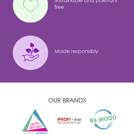
Sustainable and pollutant
free
Made responsibly
OUR BRANDS