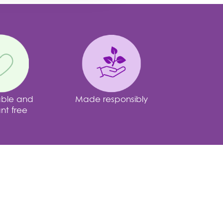
able and
Made responsibly
nt free