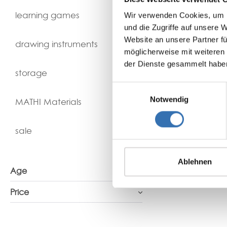
learning games
Wir verwenden Cookies, um I
und die Zugriffe auf unsere 
Website an unsere Partner fü
fro
drawing instruments
möglicherweise mit weiteren
der Dienste gesammelt habe
Details
storage
Einwilligungsauswahl
Notwendig
MATHI Materials
sale
Ablehnen
Age
Price