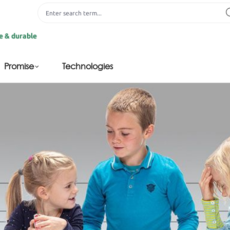
able
Promise
Technologies