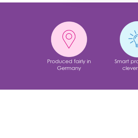
Produced fairly in
Smart pro
Germany
clever