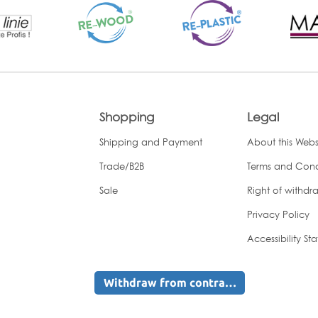
Shopping
Legal
Shipping and Payment
About this Webs
Trade/B2B
Terms and Cond
Sale
Right of withdr
Privacy Policy
Accessibility St
Withdraw from contract here