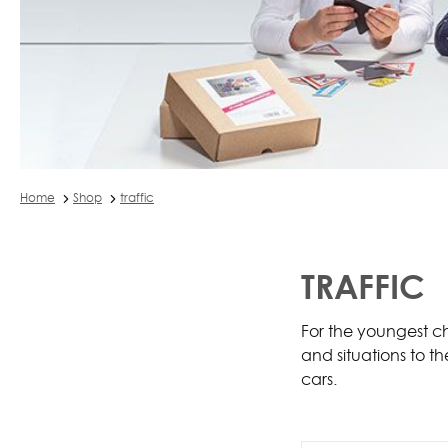
Home
Shop
traffic
TRAFFIC
For the youngest chi
and situations to th
cars.