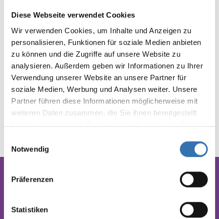
Diese Webseite verwendet Cookies
Wir verwenden Cookies, um Inhalte und Anzeigen zu
personalisieren, Funktionen für soziale Medien anbieten
zu können und die Zugriffe auf unsere Website zu
analysieren. Außerdem geben wir Informationen zu Ihrer
Verwendung unserer Website an unsere Partner für
soziale Medien, Werbung und Analysen weiter. Unsere
Partner führen diese Informationen möglicherweise mit
weiteren Daten zusammen, die Sie ihnen bereitgestellt
haben oder die sie im Rahmen Ihrer Nutzung der Dienste
gesammelt haben.
Einwilligungsauswahl
Notwendig
Präferenzen
Produced fairly in
Germany
Statistiken