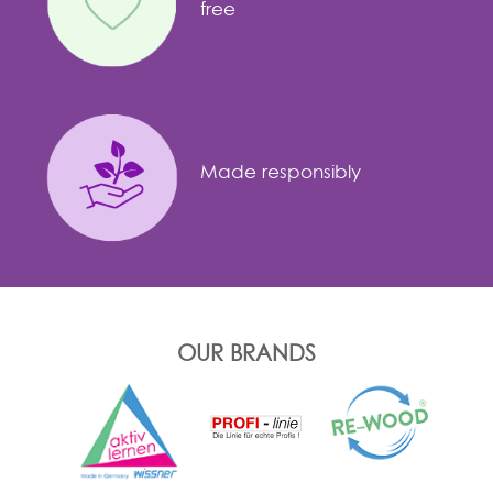
free
Made responsibly
OUR BRANDS