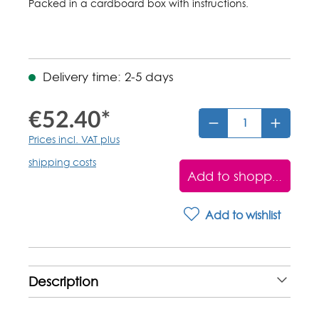
Packed in a cardboard box with instructions.
Delivery time: 2-5 days
€52.40*
Prices incl. VAT plus
shipping costs
Add to shopping car
Add to wishlist
Description