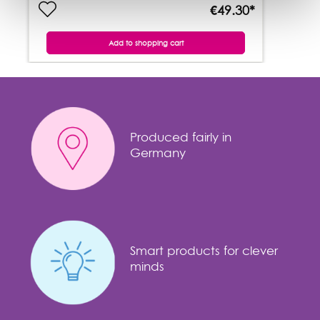
€49.30*
Add to shopping cart
Produced fairly in
Germany
Smart products for clever
minds