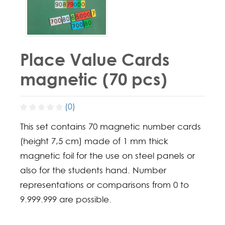
Place Value Cards
magnetic (70 pcs)
(0)
This set contains 70 magnetic number cards
(height 7,5 cm) made of 1 mm thick
magnetic foil for the use on steel panels or
also for the students hand. Number
representations or comparisons from 0 to
9.999.999 are possible.