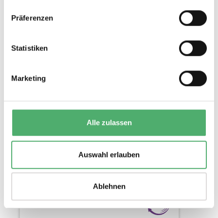
Präferenzen
Statistiken
Marketing
BASE TEN CLASS SET (184 PCS)
Alle zulassen
Auswahl erlauben
Ablehnen