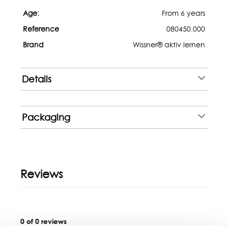
Age:
From 6 years
Reference
080450.000
Brand
Wissner® aktiv lernen
Details
Packaging
Reviews
0 of 0 reviews