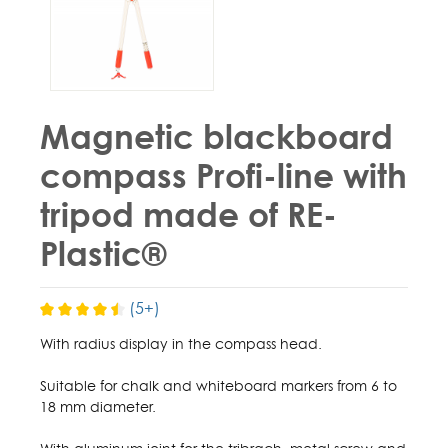
Magnetic blackboard
compass Profi-line with
tripod made of RE-
Plastic®
(5+)
With radius display in the compass head.
Suitable for chalk and whiteboard markers from 6 to
18 mm diameter.