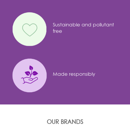
Sustainable and pollutant
free
Made responsibly
OUR BRANDS