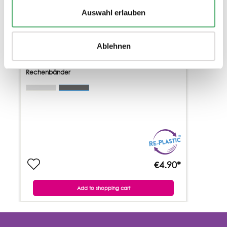
Auswahl erlauben
NUMBER LINE BAND 0-1000 1M LONG
Ablehnen
2 Variations
Rechenbänder
€4.90*
Add to shopping cart