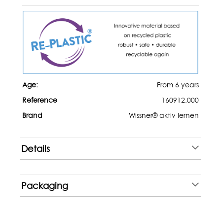
Age:
From 6 years
Reference
160912.000
Brand
Wissner® aktiv lernen
Details
Packaging