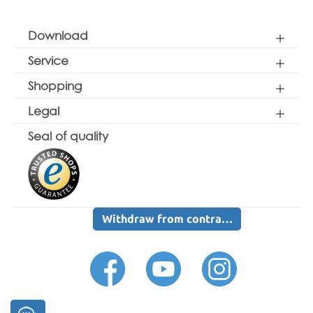
Download
Service
Shopping
Legal
Seal of quality
Withdraw from contract here