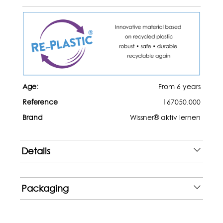
Age:
From 6 years
Reference
167050.000
Brand
Wissner® aktiv lernen
Details
Packaging