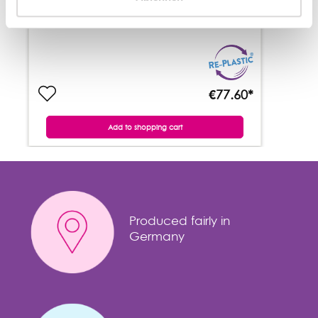
€77.60*
Add to shopping cart
Produced fairly in
Germany