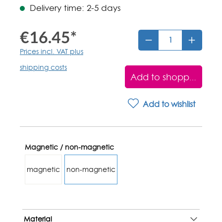
Delivery time: 2-5 days
€16.45*
Prices incl. VAT plus
shipping costs
Add to shopping car
Add to wishlist
Magnetic / non-magnetic
magnetic
non-magnetic
Material