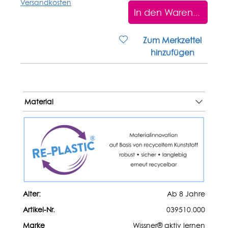
Versandkosten
In den Warenkorb
Zum Merkzettel
hinzufügen
Material
Alter:
Ab 8 Jahre
Artikel-Nr.
039510.000
Marke
Wissner® aktiv lernen