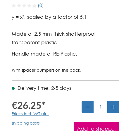
(0)
y = x², scaled by a factor of 5:1
Made of 2.5 mm thick shatterproof
transparent plastic.
Handle made of RE-Plastic.
With spacer bumpers on the back.
Delivery time: 2-5 days
€26.25*
Prices incl. VAT plus
shipping costs
Add to shopping car