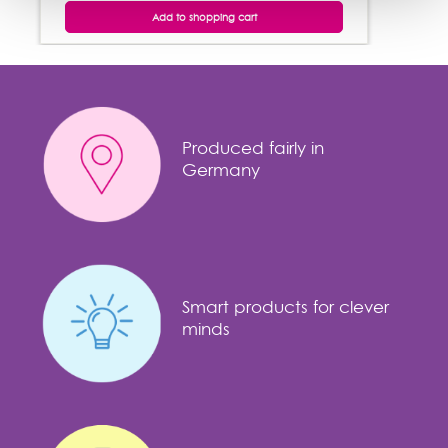
Add to shopping cart
Produced fairly in
Germany
Smart products for clever
minds