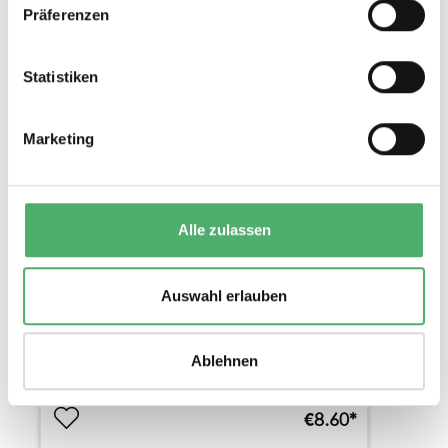
Präferenzen
Statistiken
Marketing
PROFI - RULER 100 CM
2 Variations
Alle zulassen
Magnetic / non-magnetic
Auswahl erlauben
Ablehnen
€8.60*