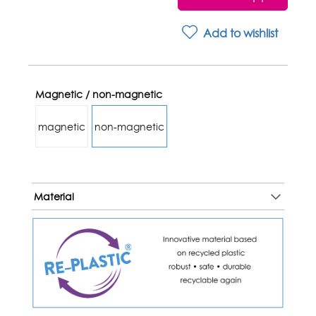
Add to wishlist
Magnetic / non-magnetic
magnetic
non-magnetic
Material