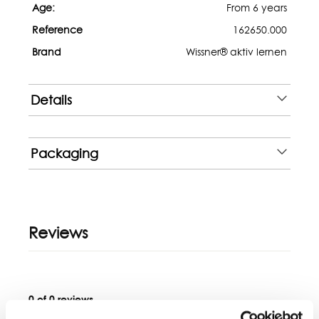
Age:
From 6 years
Reference
162650.000
Brand
Wissner® aktiv lernen
Details
Packaging
Reviews
0 of 0 reviews