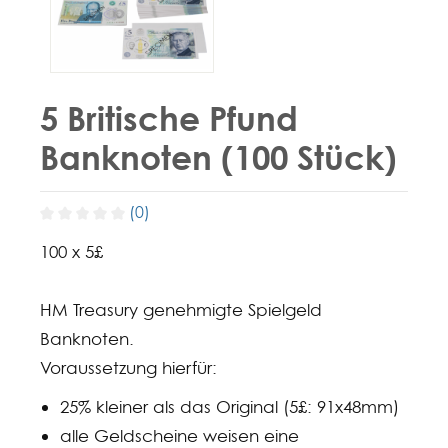
5 Britische Pfund
Banknoten (100 Stück)
(0)
100 x 5£
HM Treasury genehmigte Spielgeld
Banknoten.
Voraussetzung hierfür:
25% kleiner als das Original (5£: 91x48mm)
alle Geldscheine weisen eine