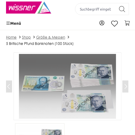
inhalt springen
Zu Ihrem Konto
Wa
Menü
Home
Shop
Größe & Messen
5 Britische Pfund Banknoten (100 Stück)