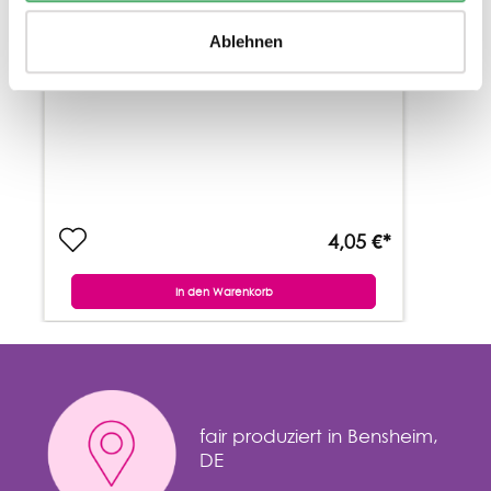
Ablehnen
4,05 €*
In den Warenkorb
fair produziert in Bensheim,
DE