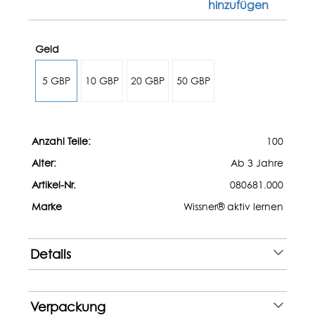
hinzufügen
Geld
5 GBP
10 GBP
20 GBP
50 GBP
Anzahl Teile:
100
Alter:
Ab 3 Jahre
Artikel-Nr.
080681.000
Marke
Wissner® aktiv lernen
Details
Verpackung